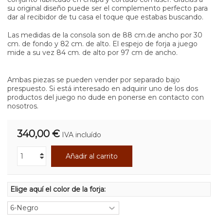
su original diseño puede ser el complemento perfecto para
dar al recibidor de tu casa el toque que estabas buscando.
Las medidas de la consola son de 88 cm.de ancho por 30
cm. de fondo y 82 cm. de alto. El espejo de forja a juego
mide a su vez 84 cm. de alto por 97 cm de ancho.
Ambas piezas se pueden vender por separado bajo
prespuesto. Si está interesado en adquirir uno de los dos
productos del juego no dude en ponerse en contacto con
nosotros.
340,00 €
IVA incluído
Añadir al carrito
Elige aquí el color de la forja: