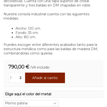
decorativas. Cuenta con una tapa superior de cristal
transparente y tres baldas en DM chapadas en roble.
Nuestra consola industrial cuenta con las siguientes
medidas:
Ancho: 120 cm.
Fondo: 35 cm.
Alto: 80 cm.
Puedes escoger entre diferentes acabados tanto para la
estructura metálica como para las baldas de madera DM,
combinándolas cómo quieras.
790,00 €
IVA incluído
Añadir al carrito
Elige aquí el color del metal: