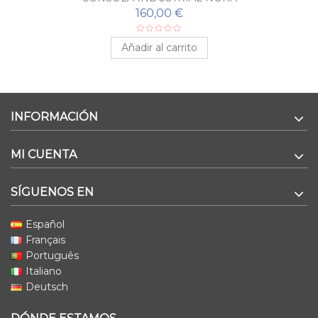
160,00 €
Añadir al carrito
INFORMACIÓN
MI CUENTA
SÍGUENOS EN
Español
Français
Português
Italiano
Deutsch