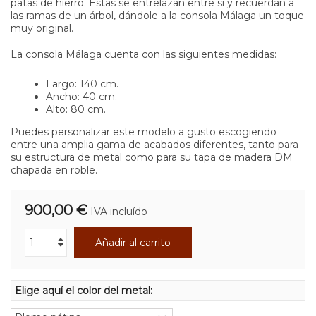
patas de hierro. Estas se entrelazan entre sí y recuerdan a
las ramas de un árbol, dándole a la consola Málaga un toque
muy original.
La consola Málaga cuenta con las siguientes medidas:
Largo: 140 cm.
Ancho: 40 cm.
Alto: 80 cm.
Puedes personalizar este modelo a gusto escogiendo
entre una amplia gama de acabados diferentes, tanto para
su estructura de metal como para su tapa de madera DM
chapada en roble.
900,00 €
IVA incluído
Añadir al carrito
Elige aquí el color del metal: