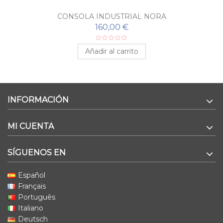
CONSOLA INDUSTRIAL NORA
160,00 €
Añadir al carrito
INFORMACIÓN
MI CUENTA
SÍGUENOS EN
Español
Français
Português
Italiano
Deutsch