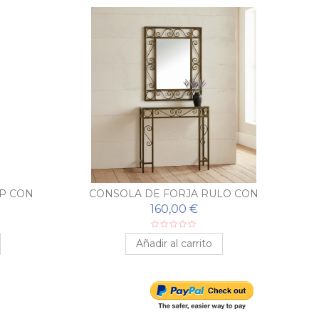
P CON
CONSOLA DE FORJA RULO CON
CO
ESPEJO A JUEGO
160,00 €
Añadir al carrito