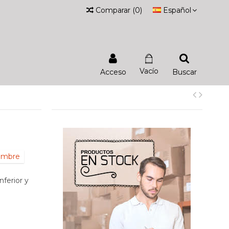
Comparar
(
0
)
Español
Vacío
Acceso
Buscar
iembre
nferior y