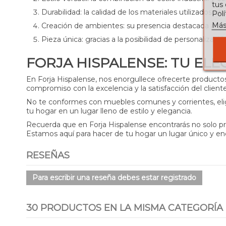
tus
Durabilidad
: la calidad de los materiales utilizados en
Pol
Más
Creación de ambientes
: su presencia destacada añad
Pieza única
: gracias a la posibilidad de personalizaci
FORJA HISPALENSE: TU ELE
En Forja Hispalense, nos enorgullece ofrecerte product
compromiso con la excelencia y la satisfacción del cliente
No te conformes con muebles comunes y corrientes, elig
tu hogar en un lugar lleno de estilo y elegancia.
Recuerda que en Forja Hispalense encontrarás no solo p
Estamos aquí para hacer de tu hogar un lugar único y enc
RESEÑAS
Para escribir una reseña debes estar registrado
30 PRODUCTOS EN LA MISMA CATEGORÍA