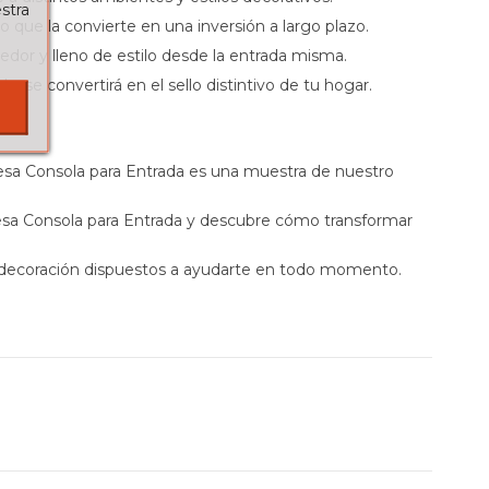
stra
 lo que la convierte en una inversión a largo plazo.
edor y lleno de estilo desde la entrada misma.
d y se convertirá en el sello distintivo de tu hogar.
Mesa Consola para Entrada es una muestra de nuestro
esa Consola para Entrada y descubre cómo transformar
n decoración dispuestos a ayudarte en todo momento.