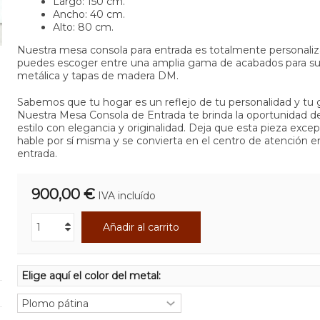
Largo: 150 cm.
Ancho: 40 cm.
Alto: 80 cm.
Nuestra mesa consola para entrada es totalmente personaliz
puedes escoger entre una amplia gama de acabados para su
metálica y tapas de madera DM.
Sabemos que tu hogar es un reflejo de tu personalidad y tu 
Nuestra Mesa Consola de Entrada te brinda la oportunidad d
estilo con elegancia y originalidad. Deja que esta pieza excep
hable por sí misma y se convierta en el centro de atención e
entrada.
900,00 €
IVA incluído
Añadir al carrito
Elige aquí el color del metal: