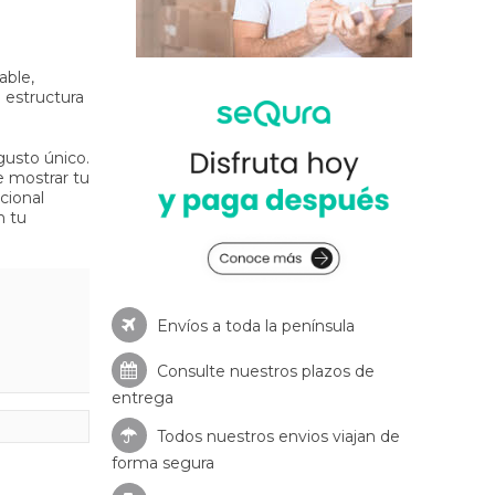
able,
 estructura
gusto único.
e mostrar tu
cional
n tu
Envíos a toda la península
Consulte nuestros
plazos de
entrega
Todos nuestros envios viajan de
forma segura