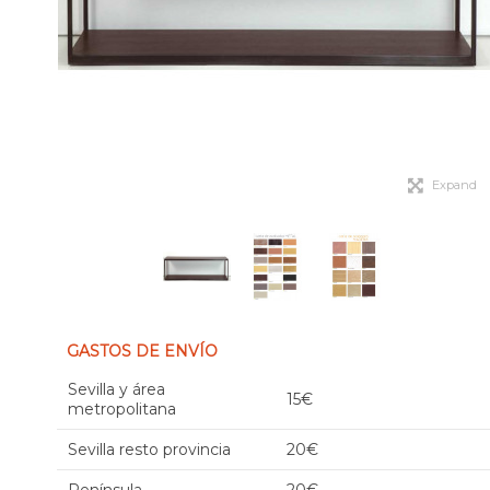
Expand
GASTOS DE ENVÍO
Sevilla y área
15€
metropolitana
Sevilla resto provincia
20€