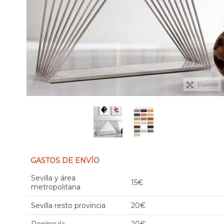
Expand
GASTOS DE ENVÍO
Sevilla y área
15€
metropolitana
Sevilla resto provincia
20€