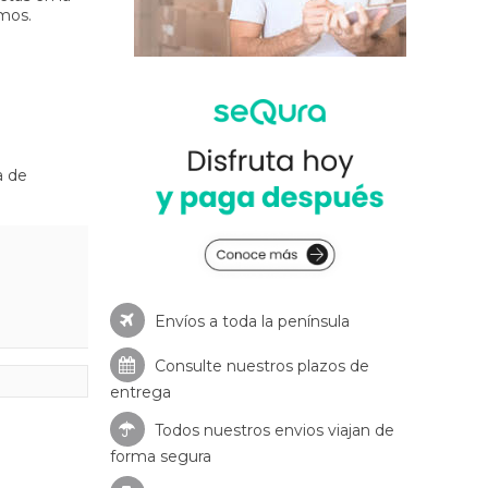
mos.
a de
Envíos a toda la península
Consulte nuestros
plazos de
entrega
Todos nuestros envios viajan de
forma segura