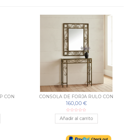
P CON
CONSOLA DE FORJA RULO CON
CO
ESPEJO A JUEGO
160,00 €
Añadir al carrito