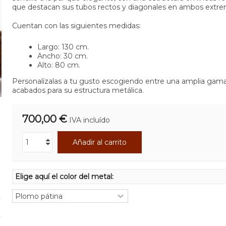
que destacan sus tubos rectos y diagonales en ambos extre
Cuentan con las siguientes medidas:
Largo: 130 cm.
Ancho: 30 cm.
Alto: 80 cm.
Personalízalas a tu gusto escogiendo entre una amplia gam
acabados para su estructura metálica.
700,00 €
IVA incluído
Añadir al carrito
Elige aquí el color del metal: