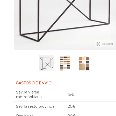
Expand
GASTOS DE ENVÍO
Sevilla y área
15€
metropolitana
Sevilla resto provincia
20€