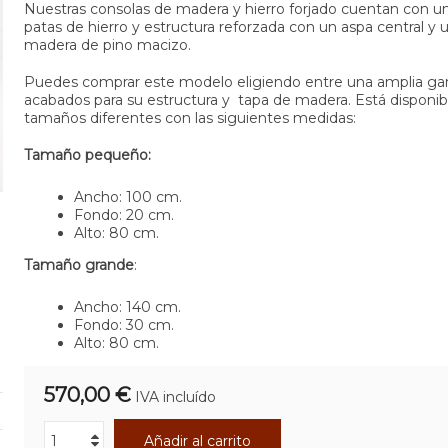
Nuestras consolas de madera y hierro forjado cuentan con un
patas de hierro y estructura reforzada con un aspa central y 
madera de pino macizo.
Puedes comprar este modelo eligiendo entre una amplia g
acabados para su estructura y tapa de madera. Está disponib
tamaños diferentes con las siguientes medidas:
Tamaño pequeño:
Ancho: 100 cm.
Fondo: 20 cm.
Alto: 80 cm.
Tamaño grande
:
Ancho: 140 cm.
Fondo: 30 cm.
Alto: 80 cm.
570,00 €
IVA incluído
Añadir al carrito