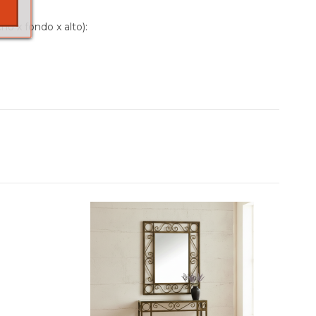
ho x fondo x alto):