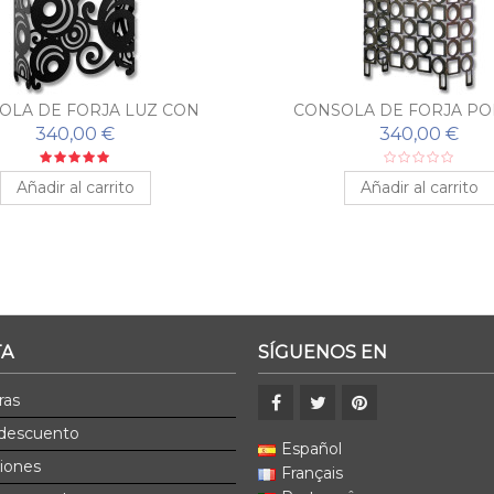
OLA DE FORJA LUZ CON
CONSOLA DE FORJA PO
ESPEJO A JUEGO
ESPEJO A JUEGO
340,00 €
340,00 €
Añadir al carrito
Añadir al carrito
TA
SÍGUENOS EN
ras
 descuento
Español
ciones
Français