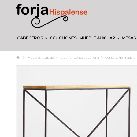
CABECEROS
COLCHONES
MUEBLE AUXILIAR
MESAS 
Muebles recibidor vintage
Consolas de forja
Consolas de madera y