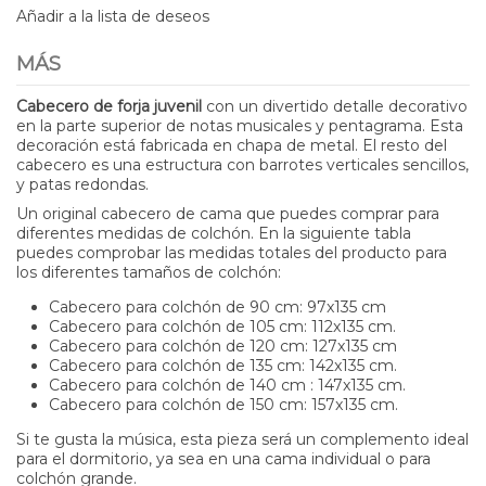
Añadir a la lista de deseos
MÁS
Cabecero de forja juvenil
con un divertido detalle decorativo
en la parte superior de notas musicales y pentagrama. Esta
decoración está fabricada en chapa de metal. El resto del
cabecero es una estructura con barrotes verticales sencillos,
y patas redondas.
Un original cabecero de cama que puedes comprar para
diferentes medidas de colchón. En la siguiente tabla
puedes comprobar las medidas totales del producto para
los diferentes tamaños de colchón:
Cabecero para colchón de 90 cm: 97x135 cm
Cabecero para colchón de 105 cm: 112x135 cm.
Cabecero para colchón de 120 cm: 127x135 cm
Cabecero para colchón de 135 cm: 142x135 cm.
Cabecero para colchón de 140 cm : 147x135 cm.
Cabecero para colchón de 150 cm: 157x135 cm.
Si te gusta la música, esta pieza será un complemento ideal
para el dormitorio, ya sea en una cama individual o para
colchón grande.