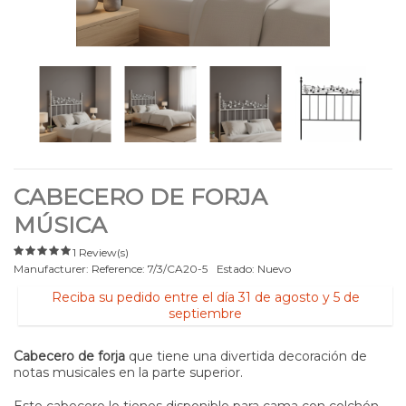
CABECERO DE FORJA
MÚSICA
1 Review(s)
Manufacturer:
Reference:
7/3/CA20-5
Estado:
Nuevo
Reciba su pedido entre el día 31 de agosto y 5 de
septiembre
Cabecero de forja
que tiene una divertida decoración de
notas musicales en la parte superior.
Este cabecero lo tienes disponible para cama con colchón