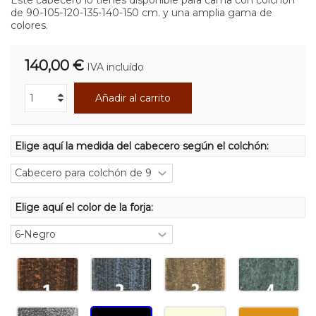
de
90-105-120-135-140-150
cm. y una amplia gama de
colores.
140,00 €
IVA incluído
Añadir al carrito
Elige aquí la medida del cabecero según el colchón:
Elige aquí el color de la forja: