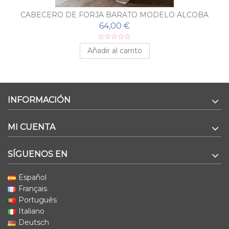
CABECERO DE FORJA BARATO MODELO ALCOBA
64,00 €
Añadir al carrito
INFORMACIÓN
MI CUENTA
SÍGUENOS EN
Español
Français
Português
Italiano
Deutsch