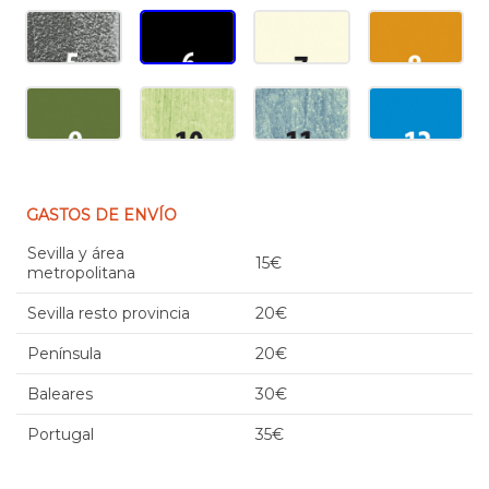
GASTOS DE ENVÍO
Sevilla y área
15€
metropolitana
Sevilla resto provincia
20€
Península
20€
Baleares
30€
Portugal
35€