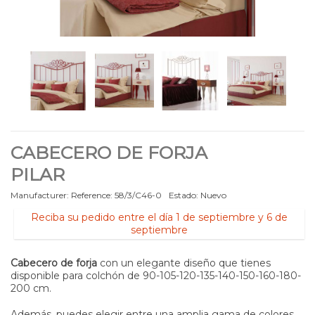
CABECERO DE FORJA
PILAR
Manufacturer:
Reference:
58/3/C46-0
Estado:
Nuevo
Reciba su pedido entre el día 1 de septiembre y 6 de
septiembre
Cabecero de forja
con un elegante diseño que tienes
disponible para colchón de
90-105-120-135-140-150-160-180-
200
cm.
Además, puedes elegir entre una amplia gama de colores