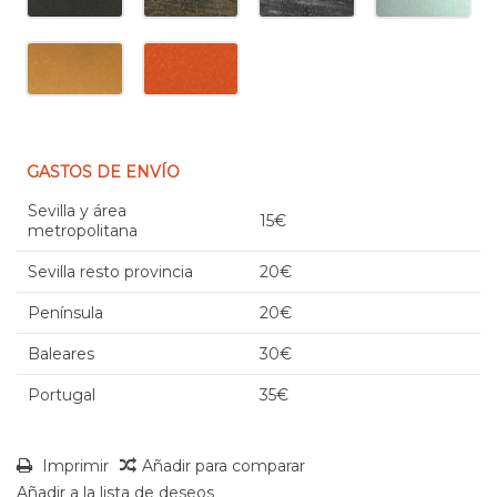
GASTOS DE ENVÍO
Sevilla y área
15€
metropolitana
Sevilla resto provincia
20€
Península
20€
Baleares
30€
Portugal
35€
Imprimir
Añadir para comparar
Añadir a la lista de deseos