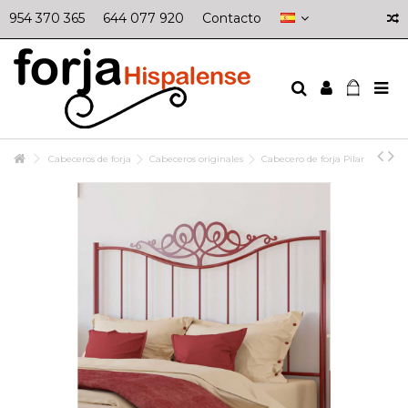
954 370 365
644 077 920
Contacto
Cabeceros de forja
Cabeceros originales
Cabecero de forja Pilar