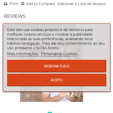
Print
Add to Compare
Adicionar à Lista de desejos
REVIEWS
Seja o primeiro a fazer uma avaliação!
Este site usa cookies próprios e de terceiros para
melhorar nossos serviços e mostrar a publicidade
relacionada às suas preferências, analisando seus
hábitos navegação. Para dar seu consentimento ao seu
uso, pressione o botão Aceito.
Mais informações
Personalizar Cookies
REJEITAR TUDO
ACEITO