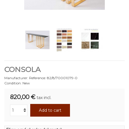
CONSOLA
Manufacturer:
Reference:
82/8/70001079-0
Condition:
New
820,00 €
tax incl.
Add to cart