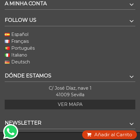
A MINHA CONTA
FOLLOW US
Español
Français
Português
Italiano
Deutsch
DÓNDE ESTAMOS
C/ José Díaz, nave 1
41009 Sevilla
VER MAPA
NEWSLETTER
Añadir al Carrito