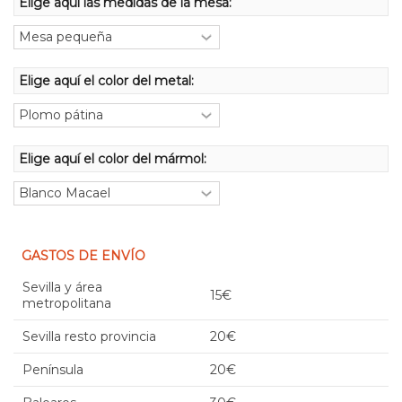
Elige aquí las medidas de la mesa:
Elige aquí el color del metal:
Elige aquí el color del mármol:
GASTOS DE ENVÍO
Sevilla y área
15€
metropolitana
Sevilla resto provincia
20€
Península
20€