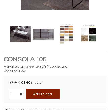
CONSOLA 106
Manufacturer:
Reference:
82/8/70000902-0
Condition:
New
796,00 €
tax incl.
Add to cart