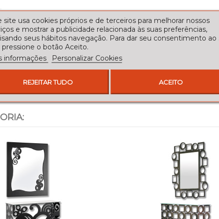
 site usa cookies próprios e de terceiros para melhorar nossos
iços e mostrar a publicidade relacionada às suas preferências,
lisando seus hábitos navegação. Para dar seu consentimento ao
 pressione o botão Aceito.
s informações
Personalizar Cookies
REJEITAR TUDO
ACEITO
ORIA: