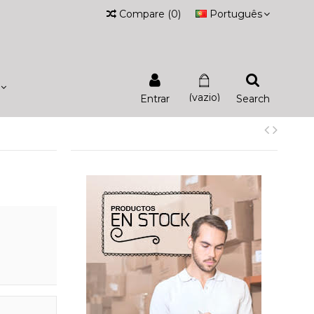
Compare
(
0
)
Português
(vazio)
Entrar
Search