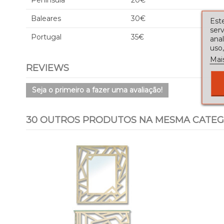
Península
20€
Baleares
30€
Este
serv
Portugal
35€
ana
uso,
Mai
REVIEWS
Seja o primeiro a fazer uma avaliação!
30 OUTROS PRODUTOS NA MESMA CATEG