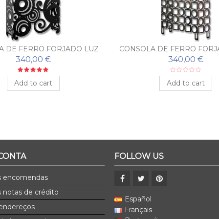
A DE FERRO FORJADO LUZ
CONSOLA DE FERRO FORJ
COM ESPELHO
COM ESPELHO
340,00 €
340,00 €
Add to cart
Add to cart
 CONTA
FOLLOW US
s encomendas
 notas de crédito
Español
endereços
Français