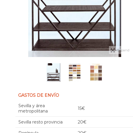
Expand
GASTOS DE ENVÍO
Sevilla y área
15€
metropolitana
Sevilla resto provincia
20€