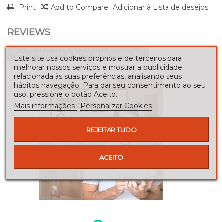
Print
Add to Compare
Adicionar à Lista de desejos
REVIEWS
Seja o primeiro a fazer uma avaliação!
Este site usa cookies próprios e de terceiros para
melhorar nossos serviços e mostrar a publicidade
relacionada às suas preferências, analisando seus
hábitos navegação. Para dar seu consentimento ao seu
uso, pressione o botão Aceito.
Mais informações
Personalizar Cookies
REJEITAR TUDO
ACEITO