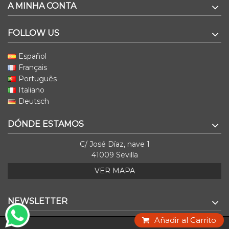
A MINHA CONTA
FOLLOW US
Español
Français
Português
Italiano
Deutsch
DÓNDE ESTAMOS
C/ José Díaz, nave 1
41009 Sevilla
VER MAPA
NEWSLETTER
Añadir al Carrito