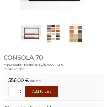
CONSOLA 70
Manufacturer:
Reference:
82/8/70001142-0
Condition:
New
556,00 €
tax incl.
Add to cart