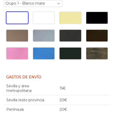
GASTOS DE ENVÍO
Sevilla y área
15€
metropolitana
Sevilla resto provincia
20€
Península
20€