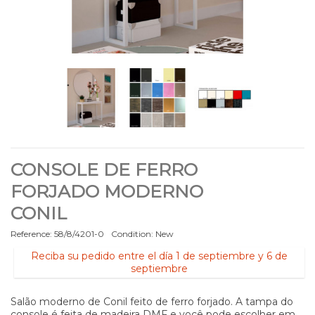
CONSOLE DE FERRO
FORJADO MODERNO
CONIL
Reference:
58/8/4201-0
Condition:
New
Reciba su pedido entre el día 1 de septiembre y 6 de
septiembre
Salão moderno de Conil feito de ferro forjado. A tampa do
console é feita de madeira DMF e você pode escolher em