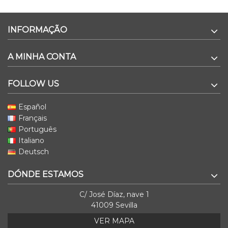
INFORMAÇÃO
A MINHA CONTA
FOLLOW US
Español
Français
Português
Italiano
Deutsch
DÓNDE ESTAMOS
C/ José Díaz, nave 1
41009 Sevilla
VER MAPA