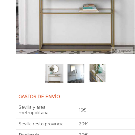
Expand
GASTOS DE ENVÍO
Sevilla y área
15€
metropolitana
Sevilla resto provincia
20€