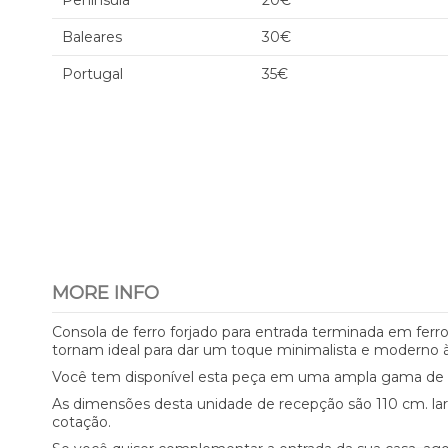
Península
20€
Baleares
30€
Portugal
35€
MORE INFO
Consola de ferro forjado para entrada terminada em ferro
tornam ideal para dar um toque minimalista e moderno à
Você tem disponível esta peça em uma ampla gama de co
As dimensões desta unidade de recepção são 110 cm. lar
cotação.