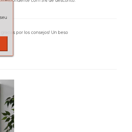
 correspondente com 5% de desconto.
 seu
 gracias por los consejos! Un beso