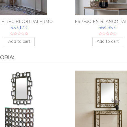
E RECIBIDOR PALERMO
ESPEJO EN BLANCO PA
333,12 €
364,35 €
Add to cart
Add to cart
ORIA: