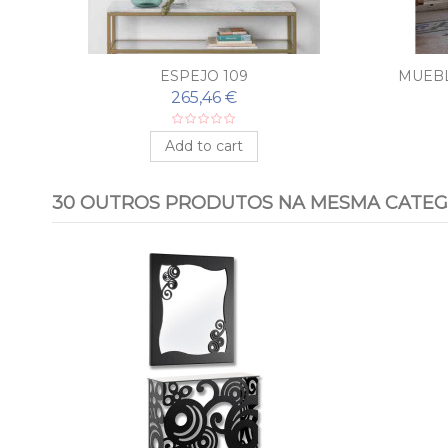
ESPEJO 109
MUEBL
265,46 €
Add to cart
30 OUTROS PRODUTOS NA MESMA CATEG