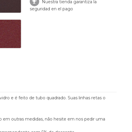
Nuestra tienda garantiza la
seguridad en el pago
idro e é feito de tubo quadrado. Suas linhas retas o
ado em outras medidas, não hesite em nos pedir uma