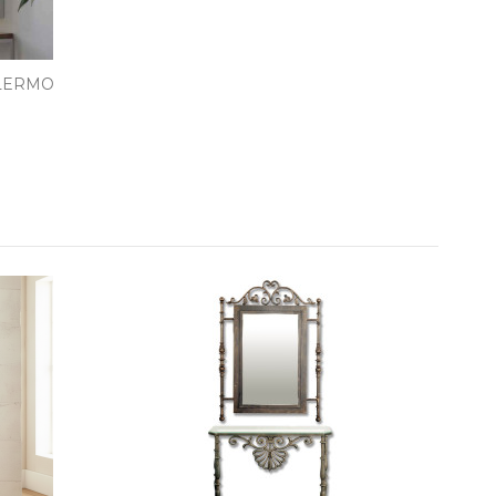
LERMO