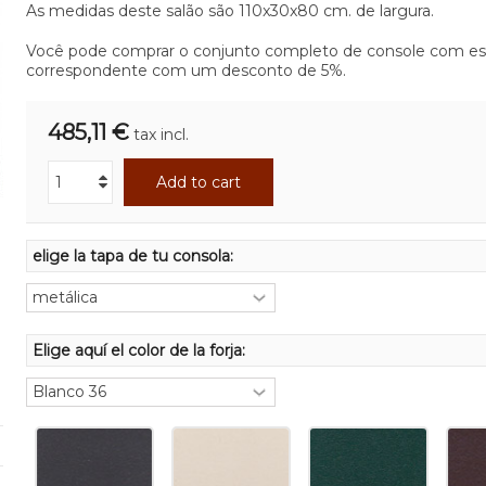
As medidas deste salão são 110x30x80 cm. de largura.
Você pode comprar o conjunto completo de console com e
correspondente com um desconto de 5%.
485,11 €
tax incl.
Add to cart
elige la tapa de tu consola:
Elige aquí el color de la forja: