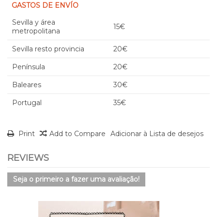
GASTOS DE ENVÍO
Sevilla y área
15€
metropolitana
Sevilla resto provincia
20€
Península
20€
Baleares
30€
Portugal
35€
Print
Add to Compare
Adicionar à Lista de desejos
REVIEWS
Seja o primeiro a fazer uma avaliação!