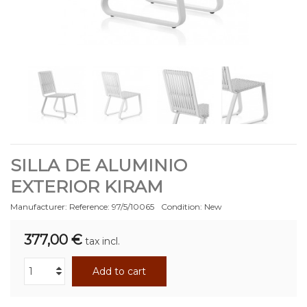
SILLA DE ALUMINIO
EXTERIOR KIRAM
Manufacturer:
Reference:
97/5/10065
Condition:
New
377,00 €
tax incl.
Add to cart