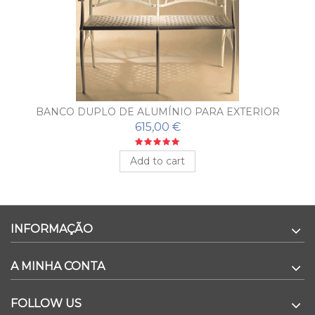
BANCO DUPLO DE ALUMÍNIO PARA EXTERIOR
PUERTO
615,00 €
Add to cart
INFORMAÇÃO
A MINHA CONTA
FOLLOW US