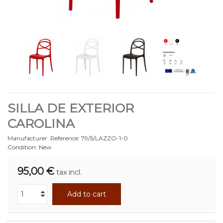
SILLA DE EXTERIOR
CAROLINA
Manufacturer:
Reference:
79/5/LAZZO-1-0
Condition:
New
95,00 €
tax incl.
Add to cart