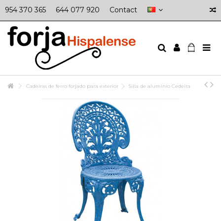
954 370 365
644 077 920
Contact
Cadeiras de ferro forjado para exterior
Silla de aluminio Cedeira