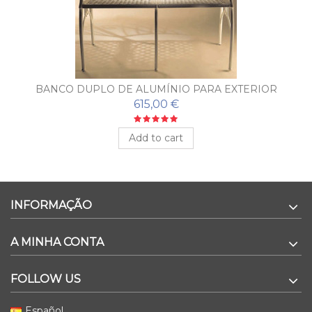
BANCO DUPLO DE ALUMÍNIO PARA EXTERIOR
PUERTO
615,00 €
Add to cart
INFORMAÇÃO
A MINHA CONTA
FOLLOW US
Español