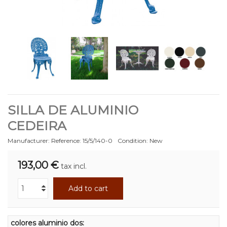
SILLA DE ALUMINIO
CEDEIRA
Manufacturer:
Reference:
15/5/140-0
Condition:
New
193,00 €
tax incl.
Add to cart
colores aluminio dos: