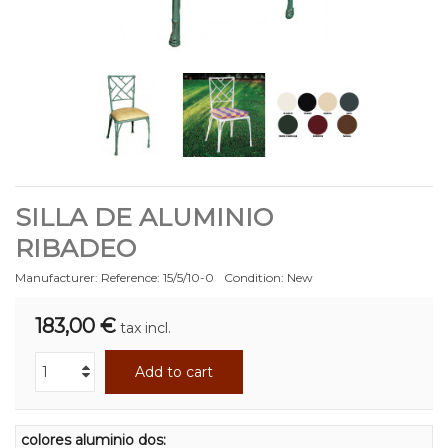
SILLA DE ALUMINIO
RIBADEO
Manufacturer:
Reference:
15/5/10-0
Condition:
New
183,00 €
tax incl.
Add to cart
colores aluminio dos: