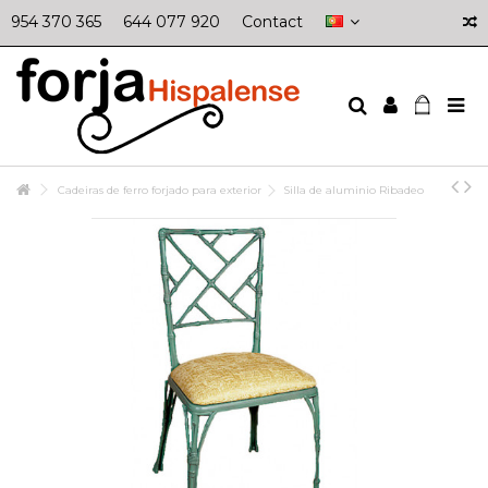
954 370 365
644 077 920
Contact
Cadeiras de ferro forjado para exterior
Silla de aluminio Ribadeo