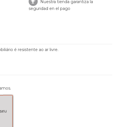
Nuestra tienda garantiza la
seguridad en el pago
ário é resistente ao ar livre.
bamos.
 seu