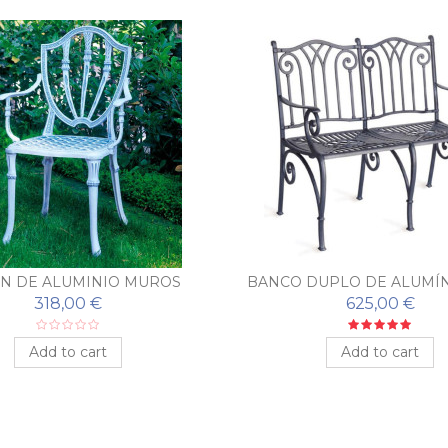
ÓN DE ALUMINIO MUROS
BANCO DUPLO DE ALUMÍN
EXTERIOR ZAHAR
318,00 €
625,00 €
Add to cart
Add to cart