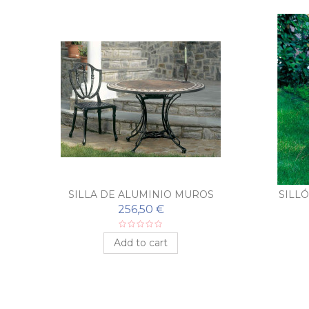
IO
SILLA DE ALUMINIO MUROS
SILL
256,50 €
Add to cart