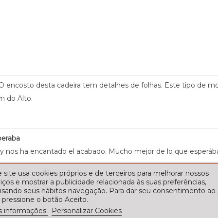
encosto desta cadeira tem detalhes de folhas. Este tipo de mobili
m do Alto.
peraba
 nos ha encantado el acabado. Mucho mejor de lo que esperá
 site usa cookies próprios e de terceiros para melhorar nossos
iços e mostrar a publicidade relacionada às suas preferências,
lisando seus hábitos navegação. Para dar seu consentimento ao
 pressione o botão Aceito.
s informações
Personalizar Cookies