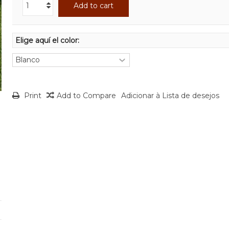
Add to cart
Elige aquí el color:
Print
Add to Compare
Adicionar à Lista de desejos