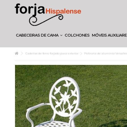
CABECEIRAS DE CAMA
COLCHONES
MÓVEIS AUXILIAR
Cadeiras de ferro forjado para exterior
Poltrona de aluminio Versalle