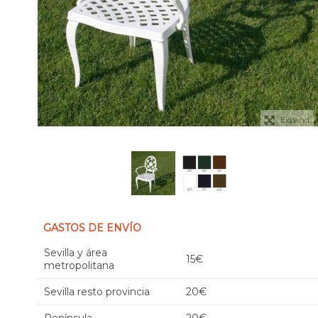
Expand
GASTOS DE ENVÍO
Sevilla y área
15€
metropolitana
Sevilla resto provincia
20€