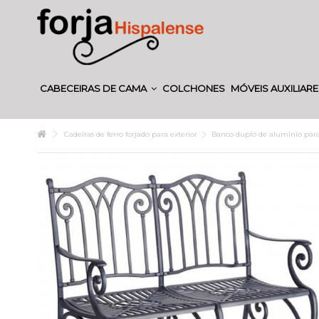
CABECEIRAS DE CAMA
COLCHONES
MÓVEIS AUXILIAR
Cadeiras de ferro forjado para exterior
Banco duplo de alumínio para