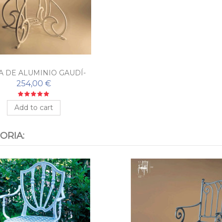
 DE ALUMINIO GAUDÍ-
MARBELLA
254,00 €
Add to cart
ORIA: