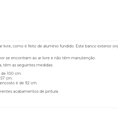
ar livre, como é feito de alumínio fundido. Este banco exterior 
lhor se encontram ao ar livre e não têm manutenção.
a, têm as seguintes medidas:
é de 100 cm.
e 57 cm.
o encosto é de 92 cm.
rentes acabamentos de pintura.