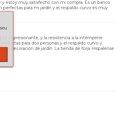
se y estoy muy satisfecho con mi compra. Es un banco
n perfectas para mi jardín y el respaldo curvo es muy
 seu
es impresionante, y la resistencia a la intemperie
 perfectas para dos personas y el respaldo curvo y
er decoración de jardín. La tienda de forja Hispalense