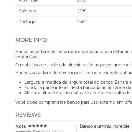
Península
20€
Baleares
30€
Portugal
35€
MORE INFO
Banco ao ar livre perfeitamente preparado para estar ao 
confortável.
O mobiliário de jardim de alumínio são as peças que me
Bancos ao ar livre de dois lugares, como o modelo Zahar
Largura: a medida da largura total do banco Zahara 
Fundo: a parte inferior desta bancada ao ar livre é d
Altura: a altura total do chão até a parte mais alta d
Você pode comprar este banco para uso externo em dife
REVIEWS
Nota
Banco aluminio increíble