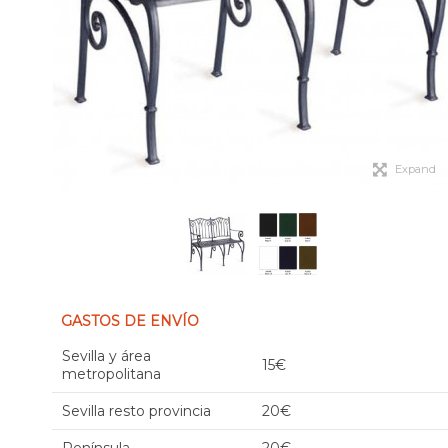
Expand
GASTOS DE ENVÍO
Sevilla y área
15€
metropolitana
Sevilla resto provincia
20€