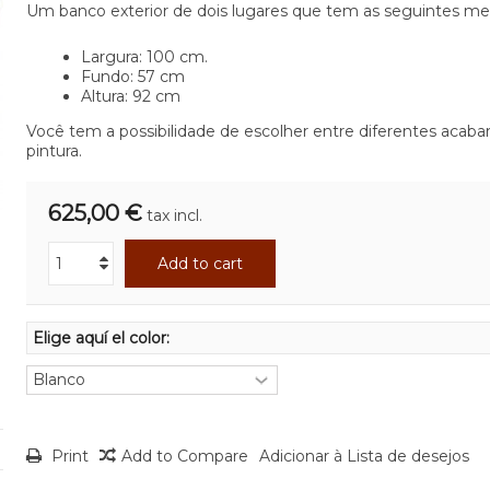
Um banco exterior de dois lugares que tem as seguintes me
Largura: 100 cm.
Fundo: 57 cm
Altura: 92 cm
Você tem a possibilidade de escolher entre diferentes acab
pintura.
625,00 €
tax incl.
Add to cart
Elige aquí el color:
Print
Add to Compare
Adicionar à Lista de desejos