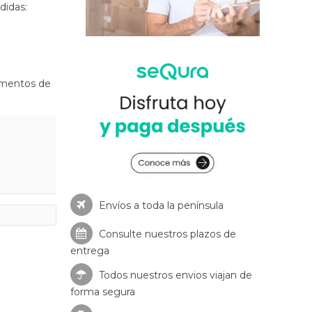
didas:
amentos de
Envíos a toda la península
Consulte nuestros
plazos de
entrega
Todos nuestros envios viajan de
forma segura