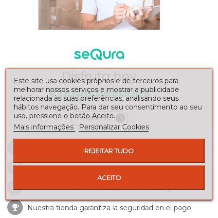
Este site usa cookies próprios e de terceiros para
melhorar nossos serviços e mostrar a publicidade
relacionada às suas preferências, analisando seus
hábitos navegação. Para dar seu consentimento ao seu
uso, pressione o botão Aceito.
Mais informações
Personalizar Cookies
Envíos a toda la península
REJEITAR TUDO
Consulte nuestros
plazos de entrega
ACEITO
Todos nuestros envios viajan de forma segura
Nuestra tienda garantiza la seguridad en el pago