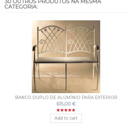
30 OUTROS PRODUTOS NA MESMA
CATEGORIA:
BANCO DUPLO DE ALUMÍNIO PARA EXTERIOR
PUERTO
615,00 €
Add to cart