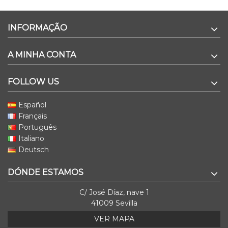
INFORMAÇÃO
A MINHA CONTA
FOLLOW US
Español
Français
Português
Italiano
Deutsch
DÓNDE ESTAMOS
C/ José Díaz, nave 1
41009 Sevilla
VER MAPA