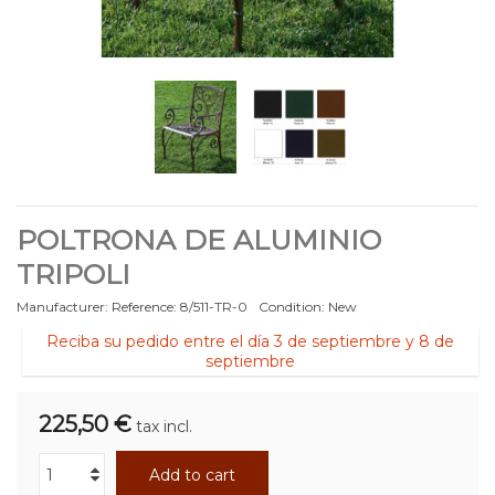
POLTRONA DE ALUMINIO
TRIPOLI
Manufacturer:
Reference:
8/511-TR-0
Condition:
New
Reciba su pedido entre el día 3 de septiembre y 8 de
septiembre
225,50 €
tax incl.
Add to cart