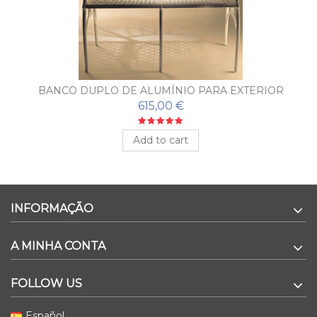
BANCO DUPLO DE ALUMÍNIO PARA EXTERIOR
PUERTO
615,00 €
Add to cart
INFORMAÇÃO
A MINHA CONTA
FOLLOW US
Español