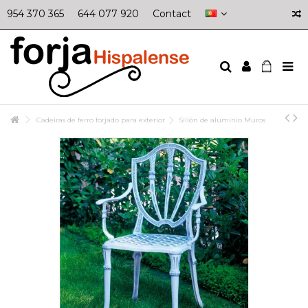
954 370 365
644 077 920
Contact
Cadeiras de ferro forjado para exterior
Sillón de aluminio Muros