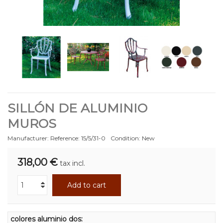
SILLÓN DE ALUMINIO
MUROS
Manufacturer:
Reference:
15/5/31-0
Condition:
New
318,00 €
tax incl.
Add to cart
colores aluminio dos: