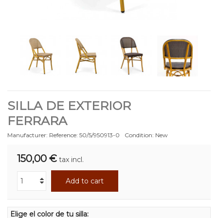
SILLA DE EXTERIOR
FERRARA
Manufacturer:
Reference:
50/5/950913-0
Condition:
New
150,00 €
tax incl.
Add to cart
Elige el color de tu silla: