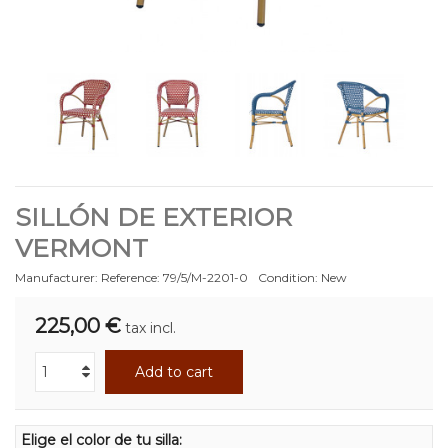
SILLÓN DE EXTERIOR
VERMONT
Manufacturer:
Reference:
79/5/M-2201-0
Condition:
New
225,00 €
tax incl.
Add to cart
Elige el color de tu silla: