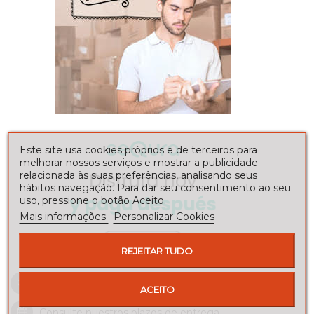
Este site usa cookies próprios e de terceiros para
melhorar nossos serviços e mostrar a publicidade
relacionada às suas preferências, analisando seus
hábitos navegação. Para dar seu consentimento ao seu
uso, pressione o botão Aceito.
Mais informações
Personalizar Cookies
REJEITAR TUDO
Envíos a toda la península
ACEITO
Consulte nuestros
plazos de entrega