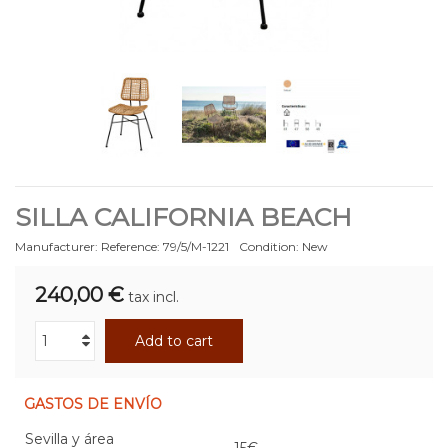
SILLA CALIFORNIA BEACH
Manufacturer:
Reference:
79/5/M-1221
Condition:
New
240,00 €
tax incl.
Add to cart
GASTOS DE ENVÍO
Sevilla y área
15€