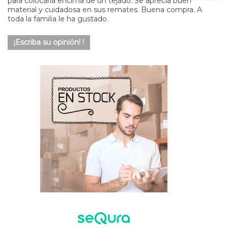
para colocarla encima de un tejado. Se aprecia buen
material y cuidadosa en sus remates. Buena compra. A
toda la familia le ha gustado.
¡Escriba su opinión! !