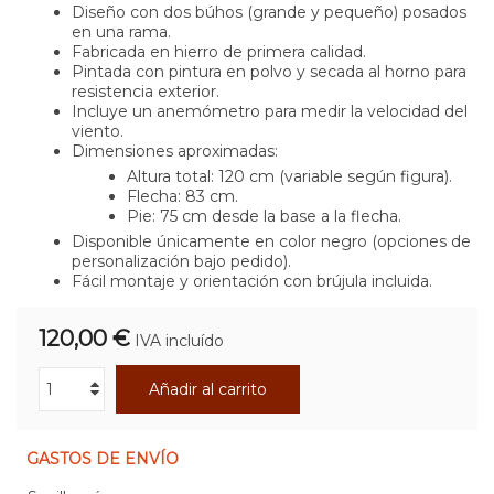
Diseño con dos búhos (grande y pequeño) posados
en una rama.
Fabricada en hierro de primera calidad.
Pintada con pintura en polvo y secada al horno para
resistencia exterior.
Incluye un anemómetro para medir la velocidad del
viento.
Dimensiones aproximadas:
Altura total: 120 cm (variable según figura).
Flecha: 83 cm.
Pie: 75 cm desde la base a la flecha.
Disponible únicamente en color negro (opciones de
personalización bajo pedido).
Fácil montaje y orientación con brújula incluida.
120,00 €
IVA incluído
Añadir al carrito
GASTOS DE ENVÍO