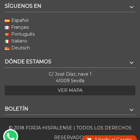
SÍGUENOS EN
Español
Français
Português
Italiano
Deutsch
DÓNDE ESTAMOS
C/ José Díaz, nave 1
41009 Sevilla
VER MAPA
BOLETÍN
© 2018 FORJA HISPALENSE | TODOS LOS DERECHOS
RESERVADOS
Añadir al Carrito