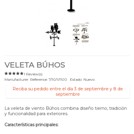
VELETA BÚHOS
1 Review(s)
Manufacturer:
Reference:
7/10/V1100
Estado:
Nuevo
Reciba su pedido entre el día 3 de septiembre y 8 de
septiembre
La veleta de viento Búhos combina diseño tierno, tradición
y funcionalidad para exteriores.
Características principales: