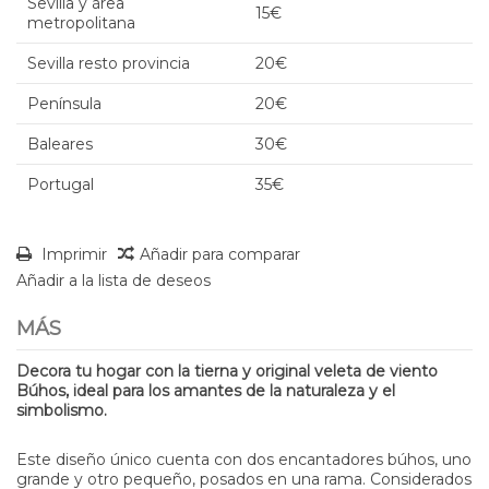
Sevilla y área
15€
metropolitana
Sevilla resto provincia
20€
Península
20€
Baleares
30€
Portugal
35€
Imprimir
Añadir para comparar
Añadir a la lista de deseos
MÁS
Decora tu hogar con la tierna y original veleta de viento
Búhos, ideal para los amantes de la naturaleza y el
simbolismo.
Este diseño único cuenta con dos encantadores búhos, uno
grande y otro pequeño, posados en una rama. Considerados