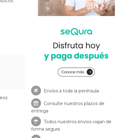
sticos.
Envíos a toda la península
seos
Consulte nuestros
plazos de
entrega
Todos nuestros envios viajan de
forma segura