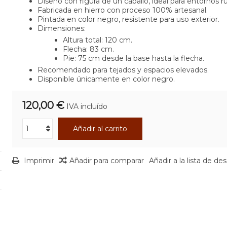
Diseño con figura de un caballo, ideal para entornos rú
Fabricada en hierro con proceso 100% artesanal.
Pintada en color negro, resistente para uso exterior.
Dimensiones:
Altura total: 120 cm.
Flecha: 83 cm.
Pie: 75 cm desde la base hasta la flecha.
Recomendado para tejados y espacios elevados.
Disponible únicamente en color negro.
120,00 €
IVA incluído
Añadir al carrito
Imprimir
Añadir para comparar
Añadir a la lista de de