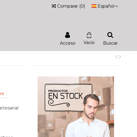
Comparar
(
0
)
Español
Vacío
Acceso
Buscar
re
artesanal