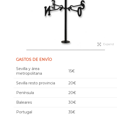
Expand
GASTOS DE ENVÍO
Sevilla y área
15€
metropolitana
Sevilla resto provincia
20€
Península
20€
Baleares
30€
Portugal
35€