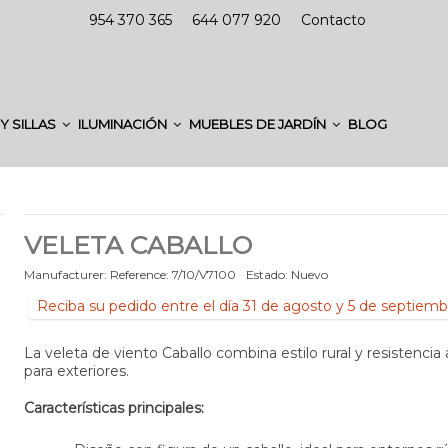
954 370 365
644 077 920
Contacto
Y SILLAS
ILUMINACIÓN
MUEBLES DE JARDÍN
BLOG
VELETA CABALLO
Manufacturer:
Reference:
7/10/V7100
Estado:
Nuevo
Reciba su pedido entre el día 31 de agosto y 5 de septiemb
La veleta de viento Caballo combina estilo rural y resistencia 
para exteriores.
Características principales: