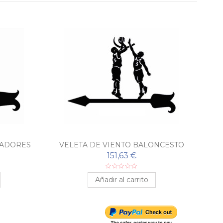
IADORES
VELETA DE VIENTO BALONCESTO
151,63 €
Añadir al carrito