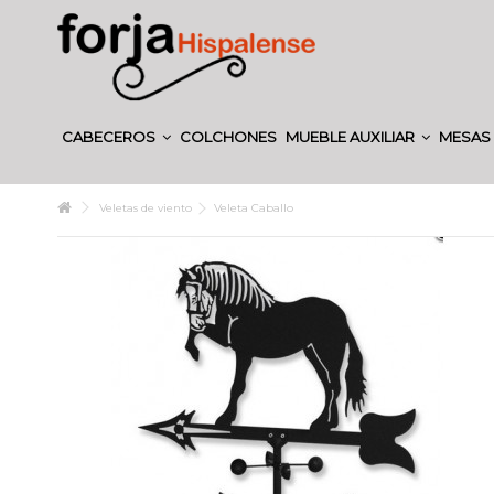
CABECEROS
COLCHONES
MUEBLE AUXILIAR
MESAS 
Veletas de viento
Veleta Caballo