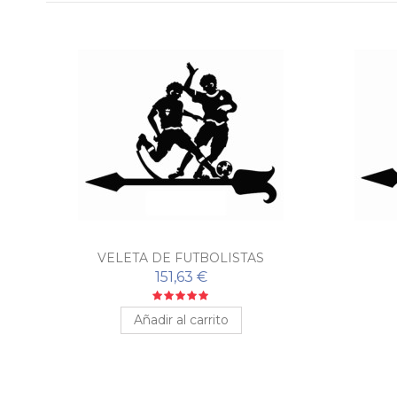
VELETA DE FUTBOLISTAS
151,63 €
Añadir al carrito