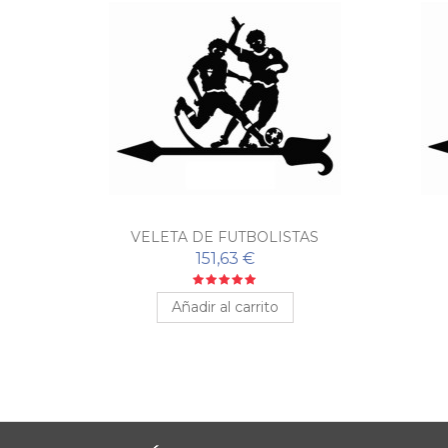
VELETA DE FUTBOLISTAS
151,63 €
Añadir al carrito