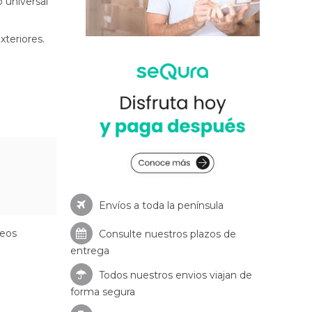
 universal
xteriores.
Envíos a toda la península
seos
Consulte nuestros
plazos de
entrega
Todos nuestros envios viajan de
forma segura