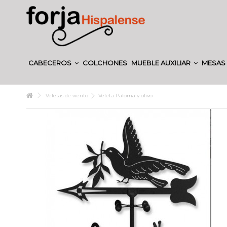
CABECEROS
COLCHONES
MUEBLE AUXILIAR
MESAS 
Veletas de viento
Veleta Paloma y olivo