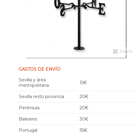
Expand
GASTOS DE ENVÍO
Sevilla y área
15€
metropolitana
Sevilla resto provincia
20€
Península
20€
Baleares
30€
Portugal
35€