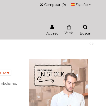
Comparar
(
0
)
Español
Vacío
Acceso
Buscar
iembre
imbolismo,