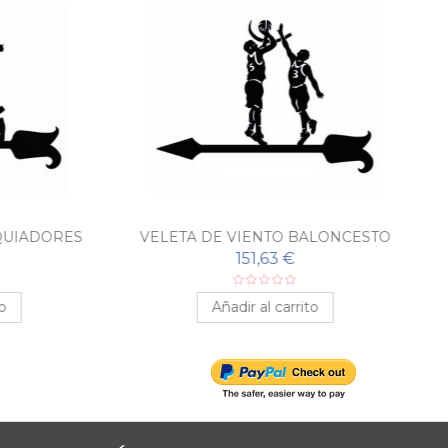
IADORES
VELETA DE VIENTO BALONCESTO
151,63 €
Añadir al carrito