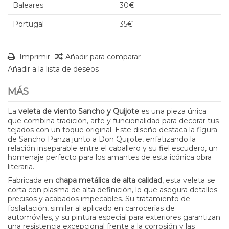
Baleares
30€
Portugal
35€
Imprimir
Añadir para comparar
Añadir a la lista de deseos
MÁS
La
veleta de viento Sancho y Quijote
es una pieza única
que combina tradición, arte y funcionalidad para decorar tus
tejados con un toque original. Este diseño destaca la figura
de Sancho Panza junto a Don Quijote, enfatizando la
relación inseparable entre el caballero y su fiel escudero, un
homenaje perfecto para los amantes de esta icónica obra
literaria.
Fabricada en
chapa metálica de alta calidad
, esta veleta se
corta con plasma de alta definición, lo que asegura detalles
precisos y acabados impecables. Su tratamiento de
fosfatación, similar al aplicado en carrocerías de
automóviles, y su pintura especial para exteriores garantizan
una resistencia excepcional frente a la corrosión y las