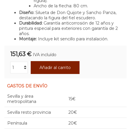
figura).
Ancho de la flecha: 80 cm.
Diseño:
Silueta de Don Quijote y Sancho Panza,
destacando la figura del fiel escudero.
Durabilidad:
Garantía anticorrosión de 12 años y
pintura especial para exteriores con garantía de 2
años.
Montaje:
Incluye kit sencillo para instalación.
151,63 €
IVA incluído
Añadir al carrito
GASTOS DE ENVÍO
Sevilla y área
15€
metropolitana
Sevilla resto provincia
20€
Península
20€