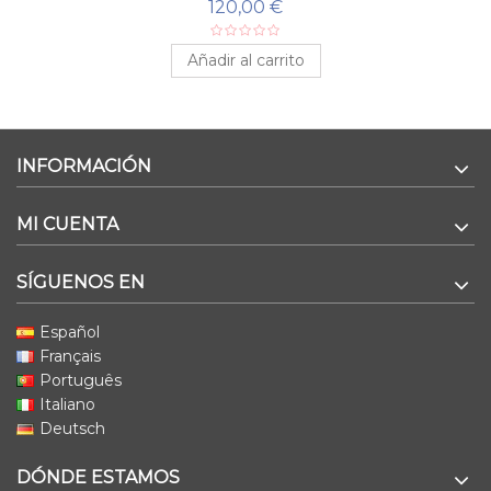
120,00 €
Añadir al carrito
INFORMACIÓN
MI CUENTA
SÍGUENOS EN
Español
Français
Português
Italiano
Deutsch
DÓNDE ESTAMOS