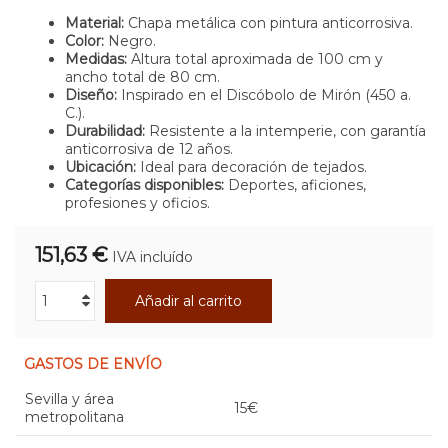
Material:
Chapa metálica con pintura anticorrosiva.
Color:
Negro.
Medidas:
Altura total aproximada de 100 cm y
ancho total de 80 cm.
Diseño:
Inspirado en el Discóbolo de Mirón (450 a.
C.).
Durabilidad:
Resistente a la intemperie, con garantía
anticorrosiva de 12 años.
Ubicación:
Ideal para decoración de tejados.
Categorías disponibles:
Deportes, aficiones,
profesiones y oficios.
151,63 €
IVA incluído
Añadir al carrito
GASTOS DE ENVÍO
Sevilla y área
15€
metropolitana