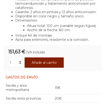
termoendurecido y tratamiento anticorrosión por
cataforesis.
Garantía: 2 años en pintura y 12 años anticorrosión.
Disponible en color negro y tamaño único.
Dimensiones:
Altura total: 100 cm (variable según figura).
Ancho de la flecha: 80 cm.
Incluye kit de montaje.
Apta para exteriores, resistente a la corrosión.
151,63 €
IVA incluído
Añadir al carrito
GASTOS DE ENVÍO
Sevilla y área
15€
metropolitana
Sevilla resto provincia
20€