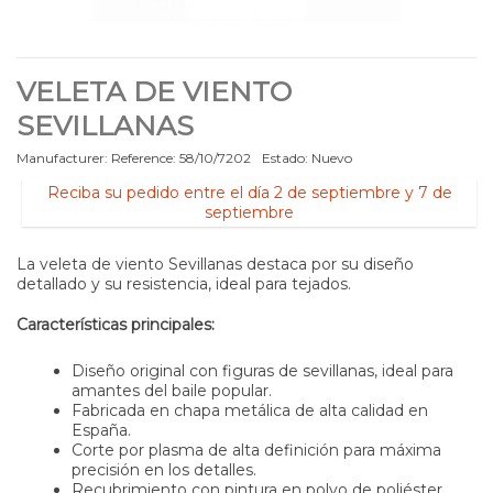
VELETA DE VIENTO
SEVILLANAS
Manufacturer:
Reference:
58/10/7202
Estado:
Nuevo
Reciba su pedido entre el día 2 de septiembre y 7 de
septiembre
La veleta de viento Sevillanas destaca por su diseño
detallado y su resistencia, ideal para tejados.
Características principales:
Diseño original con figuras de sevillanas, ideal para
amantes del baile popular.
Fabricada en chapa metálica de alta calidad en
España.
Corte por plasma de alta definición para máxima
precisión en los detalles.
Recubrimiento con pintura en polvo de poliéster