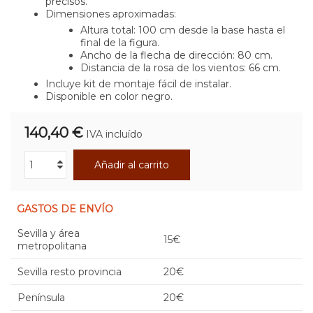
precisos.
Dimensiones aproximadas:
Altura total: 100 cm desde la base hasta el
final de la figura.
Ancho de la flecha de dirección: 80 cm.
Distancia de la rosa de los vientos: 66 cm.
Incluye kit de montaje fácil de instalar.
Disponible en color negro.
140,40 €
IVA incluído
Añadir al carrito
GASTOS DE ENVÍO
Sevilla y área
15€
metropolitana
Sevilla resto provincia
20€
Península
20€