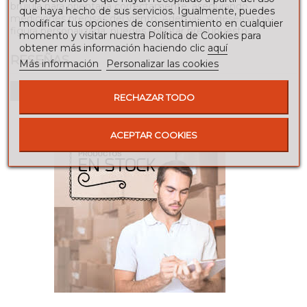
brújula para orientarla correctamente, asegurando
que haya hecho de sus servicios. Igualmente, puedes
mediciones precisas del viento. Además, si deseas una
modificar tus opciones de consentimiento en cualquier
figura personalizada, puedes solicitar presupuesto.
momento y visitar nuestra Política de Cookies para
obtener más información haciendo clic
aquí
RESEÑAS
Más información
Personalizar las cookies
Para escribir una reseña debes estar registrado
RECHAZAR TODO
ACEPTAR COOKIES