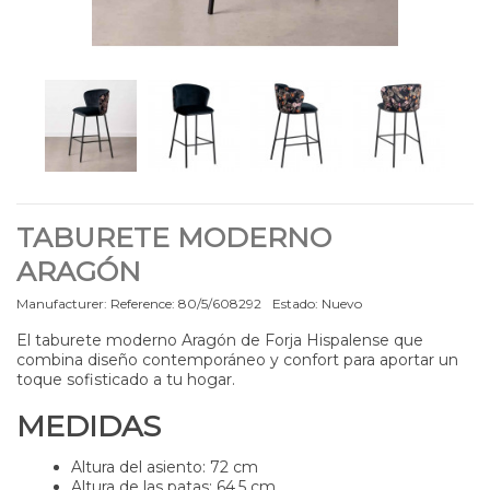
TABURETE MODERNO
ARAGÓN
Manufacturer:
Reference:
80/5/608292
Estado:
Nuevo
El t
aburete moderno​
Aragón de Forja Hispalense que
combina diseño contemporáneo y confort para aportar un
toque sofisticado a tu hogar.
MEDIDAS
Altura del asiento: 72 cm
Altura de las patas: 64,5 cm