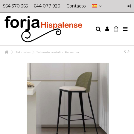
954 370 365
644 077 920
Contacto
Taburetes
Taburete metálico Provenza