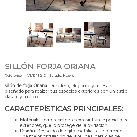
SILLÓN FORJA ORIANA
Reference:
44/5/S-132-0
Estado:
Nuevo
sillón de forja Oriana
: Duradero, elegante y artesanal,
diseñado para realzar tus espacios exteriores con un estilo
clásico y rústico.
CARACTERÍSTICAS PRINCIPALES:
Material:
Hierro resistente con pintura especial para
exteriores, que lo protege de la oxidación.
Diseño:
Respaldo de rejilla metálica que permite
una mejor circulación del aire, ideal para días de