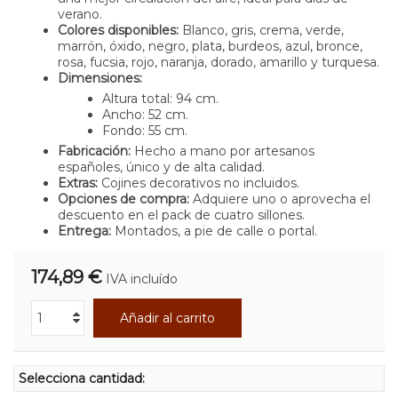
verano.
Colores disponibles:
Blanco, gris, crema, verde,
marrón, óxido, negro, plata, burdeos, azul, bronce,
rosa, fucsia, rojo, naranja, dorado, amarillo y turquesa.
Dimensiones:
Altura total: 94 cm.
Ancho: 52 cm.
Fondo: 55 cm.
Fabricación:
Hecho a mano por artesanos
españoles, único y de alta calidad.
Extras:
Cojines decorativos no incluidos.
Opciones de compra:
Adquiere uno o aprovecha el
descuento en el pack de cuatro sillones.
Entrega:
Montados, a pie de calle o portal.
174,89 €
IVA incluído
Añadir al carrito
Selecciona cantidad: