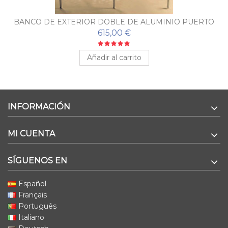
BANCO DE EXTERIOR DOBLE DE ALUMINIO PUERTO
615,00 €
Añadir al carrito
INFORMACIÓN
MI CUENTA
SÍGUENOS EN
Español
Français
Português
Italiano