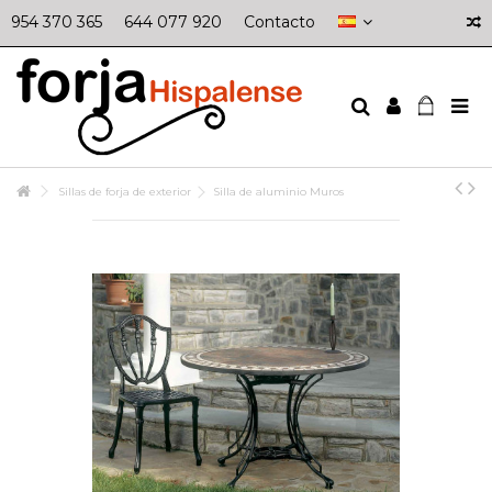
954 370 365
644 077 920
Contacto
Sillas de forja de exterior
Silla de aluminio Muros