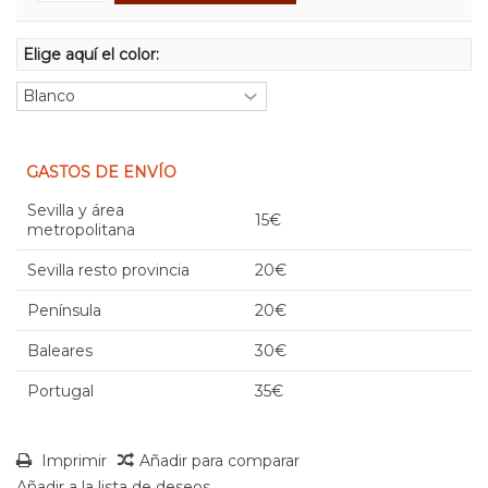
Elige aquí el color:
GASTOS DE ENVÍO
Sevilla y área
15€
metropolitana
Sevilla resto provincia
20€
Península
20€
Baleares
30€
Portugal
35€
Imprimir
Añadir para comparar
Añadir a la lista de deseos