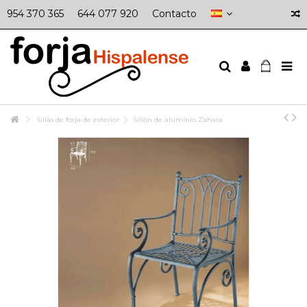
954 370 365
644 077 920
Contacto
Sillas de forja de exterior
Sillón de aluminio Zahara