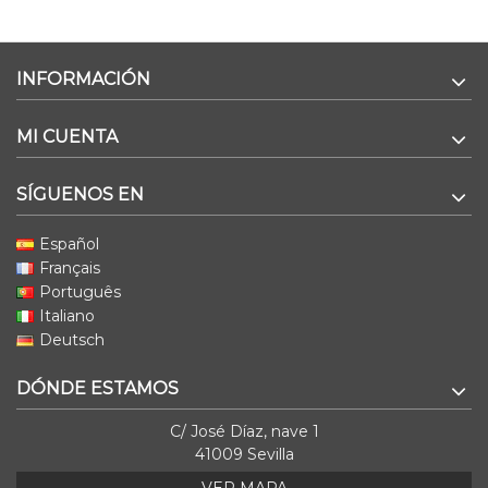
INFORMACIÓN
MI CUENTA
SÍGUENOS EN
Español
Français
Português
Italiano
Deutsch
DÓNDE ESTAMOS
C/ José Díaz, nave 1
41009 Sevilla
VER MAPA