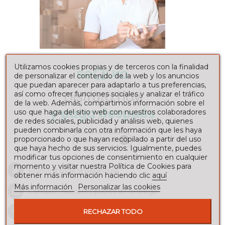
Utilizamos cookies propias y de terceros con la finalidad
de personalizar el contenido de la web y los anuncios
que puedan aparecer para adaptarlo a tus preferencias,
así como ofrecer funciones sociales y analizar el tráfico
de la web. Además, compartimos información sobre el
uso que haga del sitio web con nuestros colaboradores
de redes sociales, publicidad y análisis web, quienes
pueden combinarla con otra información que les haya
proporcionado o que hayan recopilado a partir del uso
que haya hecho de sus servicios. Igualmente, puedes
modificar tus opciones de consentimiento en cualquier
momento y visitar nuestra Política de Cookies para
Envíos a toda la península
obtener más información haciendo clic
aquí
Más información
Personalizar las cookies
Consulte nuestros
plazos de entrega
Todos nuestros envios viajan de forma segura
RECHAZAR TODO