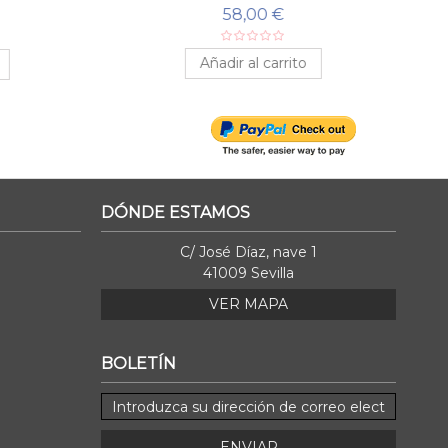
58,00 €
Añadir al carrito
DÓNDE ESTAMOS
C/ José Díaz, nave 1
41009 Sevilla
VER MAPA
BOLETÍN
ENVIAR