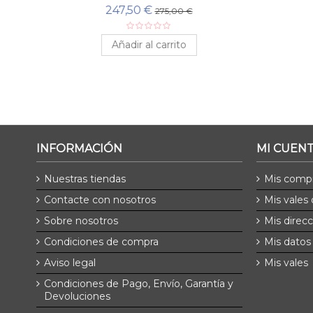
247,50 €
275,00 €
Añadir al carrito
INFORMACIÓN
MI CUEN
Nuestras tiendas
Mis comp
Contacte con nosotros
Mis vales
Sobre nosotros
Mis direc
Condiciones de compra
Mis datos
Aviso legal
Mis vales
Condiciones de Pago, Envío, Garantía y
Devoluciones