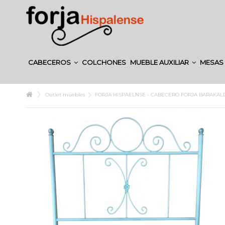
CABECEROS
COLCHONES
MUEBLE AUXILIAR
MESAS 
Outlet muebles
FORJA HISPAELNSE - CABECERO FORJA BARAKAL