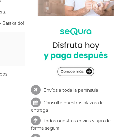
.
.
ra.
o Barakaldo!
seos
Envíos a toda la península
Consulte nuestros
plazos de
entrega
Todos nuestros envios viajan de
forma segura