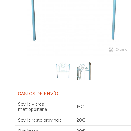
Expand
GASTOS DE ENVÍO
Sevilla y área
15€
metropolitana
Sevilla resto provincia
20€