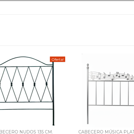
Oferta!
ECERO NUDOS 135 CM.
CABECERO MÚSICA PLATA 