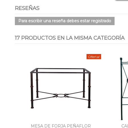
RESEÑAS
Para escribir una reseña debes estar registrado
17 PRODUCTOS EN LA MISMA CATEGORÍA
-10%
Oferta!
 EN
MESA DE FORJA PEÑAFLOR
CAB