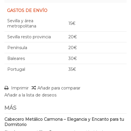
GASTOS DE ENVÍO
Sevilla y área
15€
metropolitana
Sevilla resto provincia
20€
Península
20€
Baleares
30€
Portugal
35€
Imprimir
Añadir para comparar
Añadir a la lista de deseos
MÁS
Cabecero Metálico Carmona – Elegancia y Encanto para tu
Dormitorio