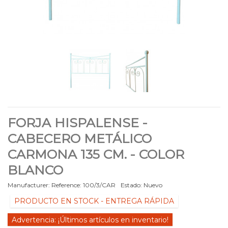
FORJA HISPALENSE -
CABECERO METÁLICO
CARMONA 135 CM. - COLOR
BLANCO
Manufacturer:
Reference:
100/3/CAR
Estado:
Nuevo
PRODUCTO EN STOCK - ENTREGA RÁPIDA
Advertencia: ¡Últimos artículos en inventario!