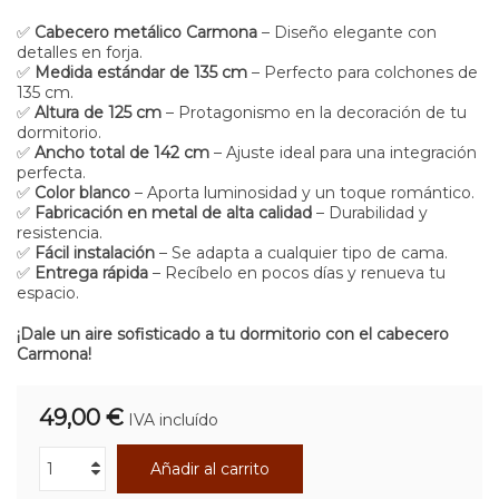
✅
Cabecero metálico Carmona
– Diseño elegante con
detalles en forja.
✅
Medida estándar de 135 cm
– Perfecto para colchones de
135 cm.
✅
Altura de 125 cm
– Protagonismo en la decoración de tu
dormitorio.
✅
Ancho total de 142 cm
– Ajuste ideal para una integración
perfecta.
✅
Color blanco
– Aporta luminosidad y un toque romántico.
✅
Fabricación en metal de alta calidad
– Durabilidad y
resistencia.
✅
Fácil instalación
– Se adapta a cualquier tipo de cama.
✅
Entrega rápida
– Recíbelo en pocos días y renueva tu
espacio.
¡Dale un aire sofisticado a tu dormitorio con el cabecero
Carmona!
49,00 €
IVA incluído
Añadir al carrito