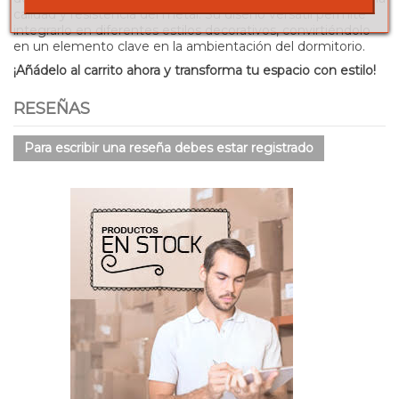
calidad y resistencia del metal. Su diseño versátil permite
integrarlo en diferentes estilos decorativos, convirtiéndolo
en un elemento clave en la ambientación del dormitorio.
¡Añádelo al carrito ahora y transforma tu espacio con estilo!
RESEÑAS
Para escribir una reseña debes estar registrado