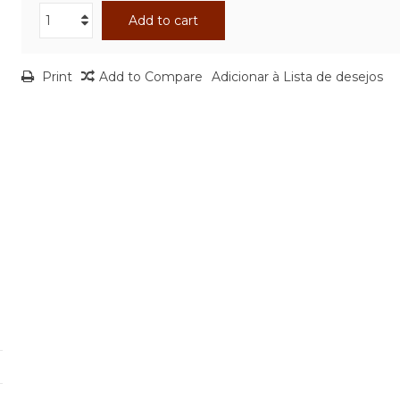
Add to cart
Print
Add to Compare
Adicionar à Lista de desejos