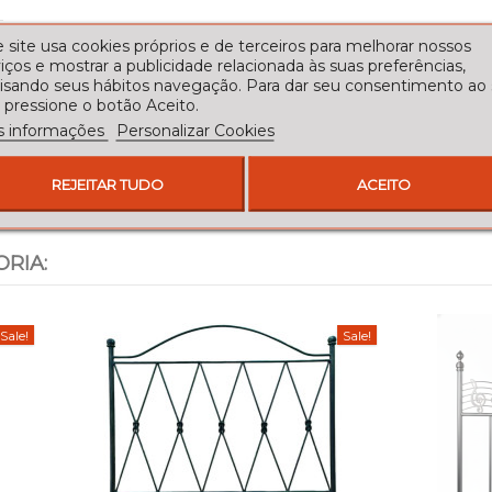
 site usa cookies próprios e de terceiros para melhorar nossos
iços e mostrar a publicidade relacionada às suas preferências,
lisando seus hábitos navegação. Para dar seu consentimento ao
 pressione o botão Aceito.
s informações
Personalizar Cookies
REJEITAR TUDO
ACEITO
RIA:
Sale!