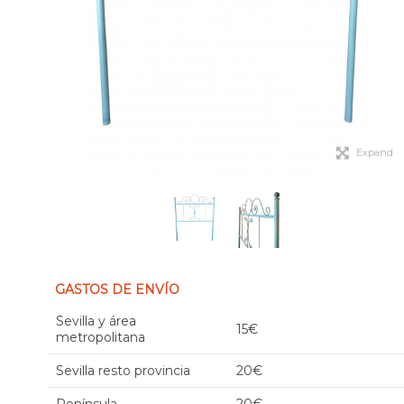
Expand
GASTOS DE ENVÍO
Sevilla y área
15€
metropolitana
Sevilla resto provincia
20€