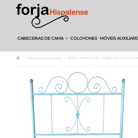
CABECEIRAS DE CAMA
COLCHONES
MÓVEIS AUXILIAR
Móveis com descontos
FORJA HISPAELNSE - CABECERO FORJA BA