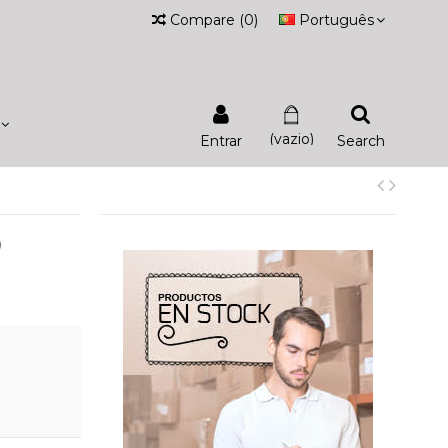
Compare
(
0
)
Português
(vazio)
Entrar
Search
O