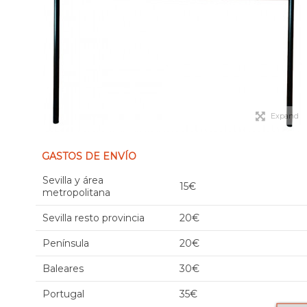
Expand
GASTOS DE ENVÍO
Sevilla y área
15€
metropolitana
Sevilla resto provincia
20€
Península
20€
Baleares
30€
Portugal
35€