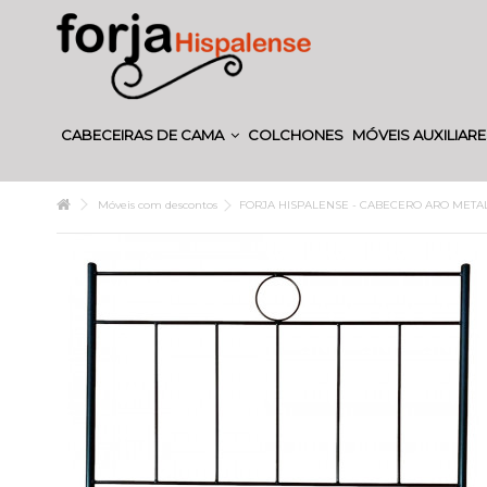
CABECEIRAS DE CAMA
COLCHONES
MÓVEIS AUXILIAR
Móveis com descontos
FORJA HISPALENSE - CABECERO ARO META