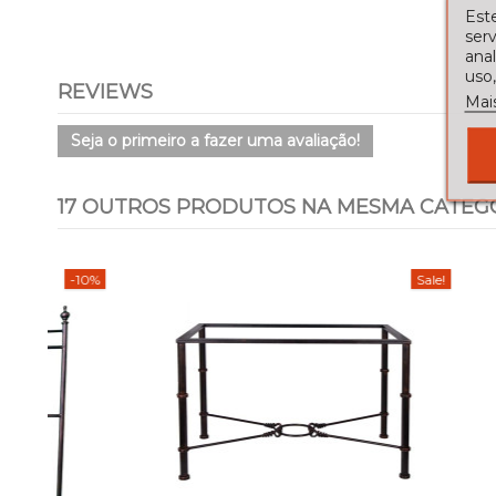
Este
serv
ana
uso,
REVIEWS
Mai
Seja o primeiro a fazer uma avaliação!
17 OUTROS PRODUTOS NA MESMA CATEGO
-10%
Sale!