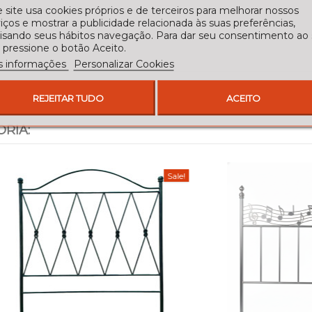
 site usa cookies próprios e de terceiros para melhorar nossos
iços e mostrar a publicidade relacionada às suas preferências,
lisando seus hábitos navegação. Para dar seu consentimento ao
 pressione o botão Aceito.
s informações
Personalizar Cookies
REJEITAR TUDO
ACEITO
RIA:
Sale!