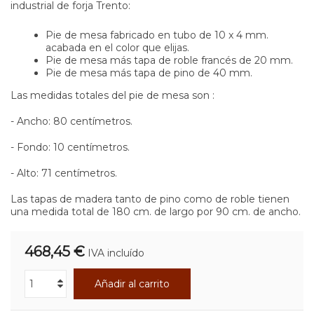
industrial de forja Trento:
Pie de mesa fabricado en tubo de 10 x 4 mm.
acabada en el color que elijas.
Pie de mesa más tapa de roble francés de 20 mm.
Pie de mesa más tapa de pino de 40 mm.
Las medidas totales del pie de mesa son :
- Ancho: 80 centímetros.
- Fondo: 10 centímetros.
- Alto: 71 centímetros.
Las tapas de madera tanto de pino como de roble tienen
una medida total de 180 cm. de largo por 90 cm. de ancho.
468,45 €
IVA incluído
Añadir al carrito