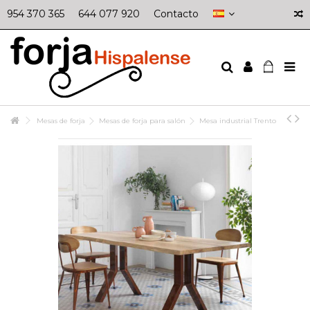
954 370 365
644 077 920
Contacto
Mesas de forja
Mesas de forja para salón
Mesa industrial Trento