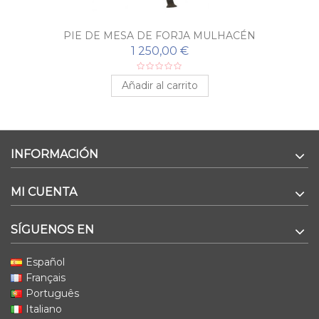
PIE DE MESA DE FORJA MULHACÉN
1 250,00 €
Añadir al carrito
INFORMACIÓN
MI CUENTA
SÍGUENOS EN
Español
Français
Português
Italiano