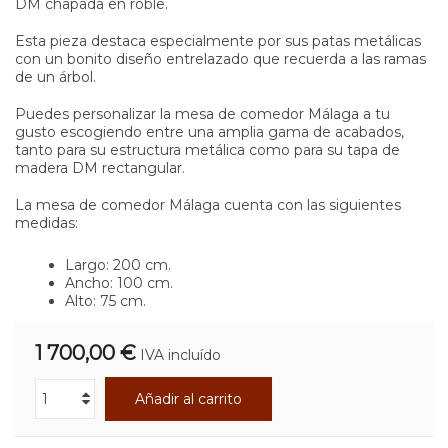
DM chapada en roble.
Esta pieza destaca especialmente por sus patas metálicas
con un bonito diseño entrelazado que recuerda a las ramas
de un árbol.
Puedes personalizar la mesa de comedor Málaga a tu
gusto escogiendo entre una amplia gama de acabados,
tanto para su estructura metálica como para su tapa de
madera DM rectangular.
La mesa de comedor Málaga cuenta con las siguientes
medidas:
Largo: 200 cm.
Ancho: 100 cm.
Alto: 75 cm.
1 700,00 €
IVA incluído
Añadir al carrito