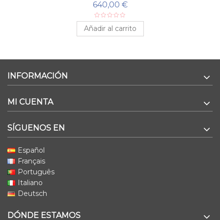
640,00 €
Añadir al carrito
INFORMACIÓN
MI CUENTA
SÍGUENOS EN
Español
Français
Português
Italiano
Deutsch
DÓNDE ESTAMOS