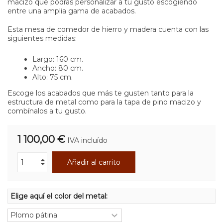
macizo que podrás personalizar a tu gusto escogiendo
entre una amplia gama de acabados.
Esta mesa de comedor de hierro y madera cuenta con las
siguientes medidas:
Largo: 160 cm.
Ancho: 80 cm.
Alto: 75 cm.
Escoge los acabados que más te gusten tanto para la
estructura de metal como para la tapa de pino macizo y
combínalos a tu gusto.
1 100,00 €
IVA incluído
Añadir al carrito
Elige aquí el color del metal: