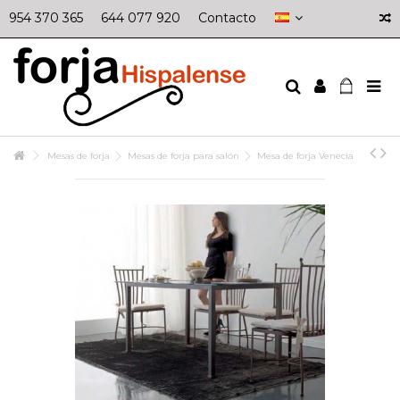
954 370 365
644 077 920
Contacto
Mesas de forja
Mesas de forja para salón
Mesa de forja Venecia