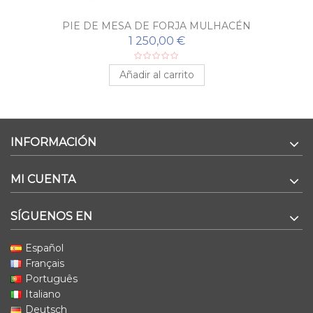
PIE DE MESA DE FORJA MULHACÉN
1 250,00 €
Añadir al carrito
INFORMACIÓN
MI CUENTA
SÍGUENOS EN
Español
Français
Português
Italiano
Deutsch