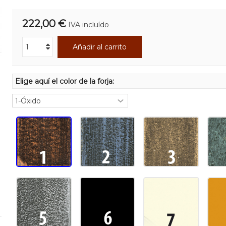
222,00 €
IVA incluído
Añadir al carrito
Elige aquí el color de la forja: