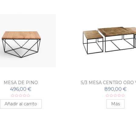
MESA DE PINO
S/3 MESA CENTRO ORO 
NEGRO
496,00 €
890,00 €
Añadir al carrito
Más