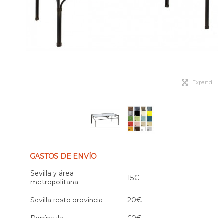
Expand
GASTOS DE ENVÍO
Sevilla y área
15€
metropolitana
Sevilla resto provincia
20€