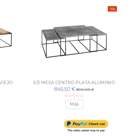
-5%
VIEJO-
S/3 MESA CENTRO PLATA ALUMINIO
845,50 €
890,00 €
Más