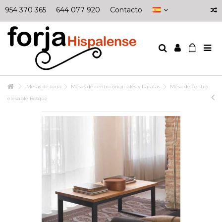
954 370 365
644 077 920
Contacto
Mesas de forja
Mesas de centro originales y baratas
Mesa de centro
elevable Bosque