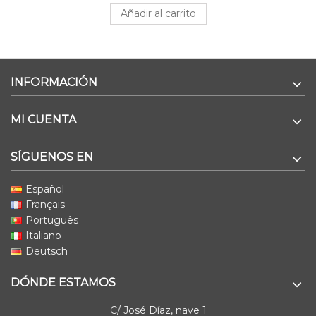
Añadir al carrito
INFORMACIÓN
MI CUENTA
SÍGUENOS EN
Español
Français
Português
Italiano
Deutsch
DÓNDE ESTAMOS
C/ José Díaz, nave 1