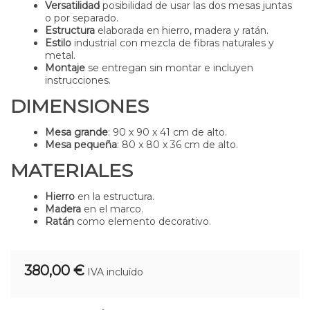
Versatilidad
posibilidad de usar las dos mesas juntas
o por separado.
Estructura
elaborada en hierro, madera y ratán.
Estilo
industrial con mezcla de fibras naturales y
metal.
Montaje
se entregan sin montar e incluyen
instrucciones.
DIMENSIONES
Mesa grande
: 90 x 90 x 41 cm de alto.
Mesa pequeña
: 80 x 80 x 36 cm de alto.
MATERIALES
Hierro
en la estructura.
Madera
en el marco.
Ratán
como elemento decorativo.
380,00 €
IVA incluído