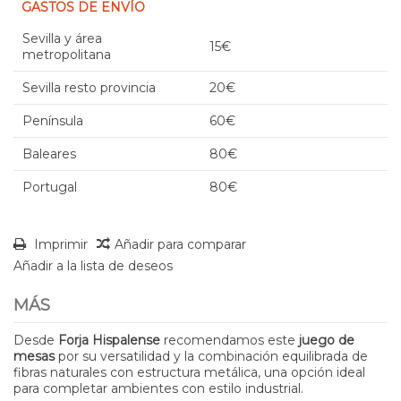
GASTOS DE ENVÍO
Sevilla y área
15€
metropolitana
Sevilla resto provincia
20€
Península
60€
Baleares
80€
Portugal
80€
Imprimir
Añadir para comparar
Añadir a la lista de deseos
MÁS
Desde
Forja Hispalense
recomendamos este
juego de
mesas
por su versatilidad y la combinación equilibrada de
fibras naturales con estructura metálica, una opción ideal
para completar ambientes con estilo industrial.