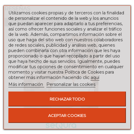
RESEÑAS
Utilizamos cookies propias y de terceros con la finalidad
de personalizar el contenido de la web y los anuncios
Para escribir una reseña debes estar registrado
que puedan aparecer para adaptarlo a tus preferencias,
así como ofrecer funciones sociales y analizar el tráfico
de la web. Además, compartimos información sobre el
uso que haga del sitio web con nuestros colaboradores
de redes sociales, publicidad y análisis web, quienes
pueden combinarla con otra información que les haya
proporcionado o que hayan recopilado a partir del uso
que haya hecho de sus servicios. Igualmente, puedes
modificar tus opciones de consentimiento en cualquier
momento y visitar nuestra Política de Cookies para
obtener más información haciendo clic
aquí
Más información
Personalizar las cookies
RECHAZAR TODO
ACEPTAR COOKIES