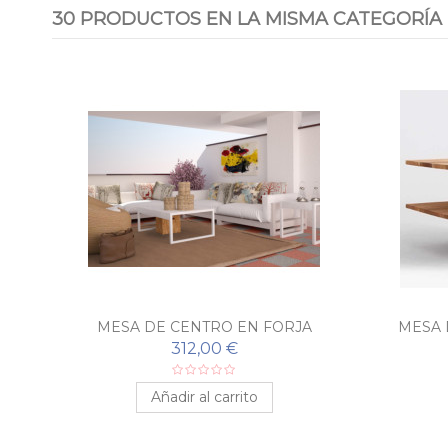
30 PRODUCTOS EN LA MISMA CATEGORÍA
THOR
MESA DE CENTRO EN FORJA
MESA 
ANTEQUERA
312,00 €
Añadir al carrito