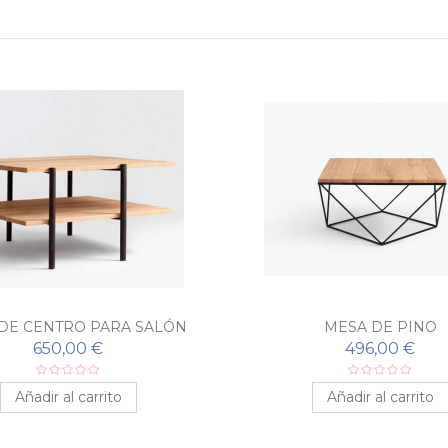
DE CENTRO PARA SALÓN
MESA DE PINO
INDUSTRIAL
650,00 €
496,00 €
Añadir al carrito
Añadir al carrito