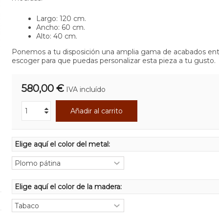
Largo: 120 cm.
Ancho: 60 cm.
Alto: 40 cm.
Ponemos a tu disposición una amplia gama de acabados ent
escoger para que puedas personalizar esta pieza a tu gusto.
580,00 €
IVA incluído
Añadir al carrito
Elige aquí el color del metal:
Elige aquí el color de la madera: