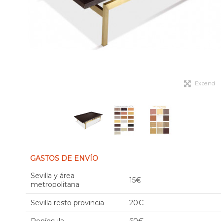
Expand
GASTOS DE ENVÍO
Sevilla y área
15€
metropolitana
Sevilla resto provincia
20€